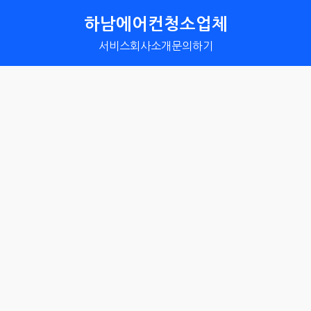
하남에어컨청소업체
서비스
회사소개
문의하기