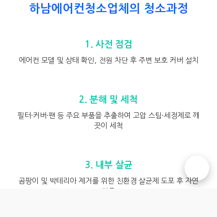
하남에어컨청소업체의 청소과정
1. 사전 점검
에어컨 모델 및 상태 확인, 전원 차단 후 주변 보호 커버 설치
2. 분해 및 세척
필터·커버·팬 등 주요 부품을 추출하여 고압 스팀·세정제로 깨
끗이 세척
3. 내부 살균
☎️
곰팡이 및 박테리아 제거를 위한 친환경 살균제 도포 후 자연
건조