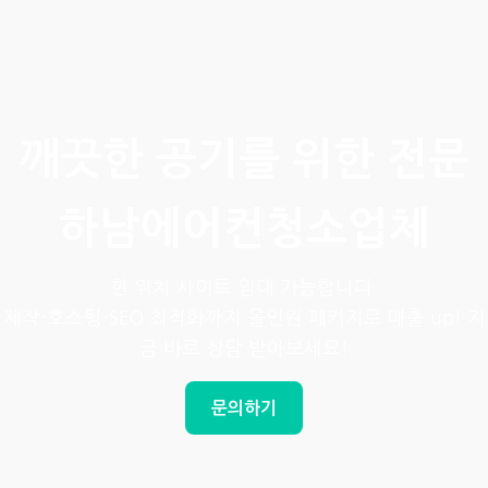
깨끗한 공기를 위한 전문
하남에어컨청소업체
현 위치 사이트 임대 가능합니다.
제작·호스팅·SEO 최적화까지 올인원 패키지로 매출 up! 지
금 바로 상담 받아보세요!
문의하기